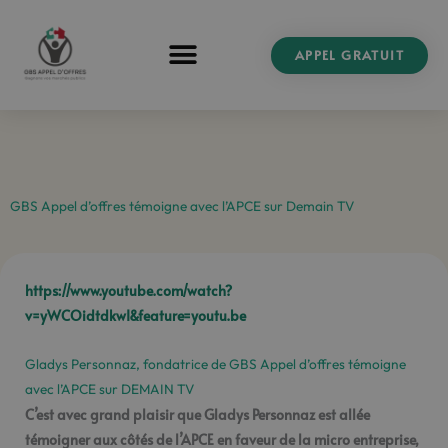
Aller
au
APPEL GRATUIT
contenu
GBS Appel d’offres témoigne avec l’APCE sur Demain TV
https://www.youtube.com/watch?
v=yWCOidtdkwI&feature=youtu.be
Gladys Personnaz, fondatrice de GBS Appel d’offres témoigne
avec l’APCE sur DEMAIN TV
C’est avec grand plaisir que Gladys Personnaz est allée
témoigner aux côtés de l’APCE en faveur de la micro entreprise,