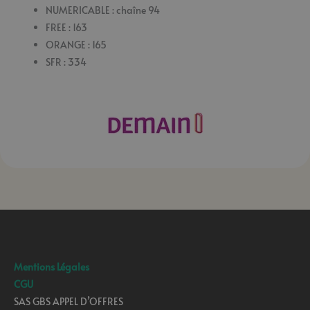
NUMERICABLE : chaîne 94
FREE : 163
ORANGE : 165
SFR : 334
Mentions Légales
CGU
SAS GBS APPEL D’OFFRES