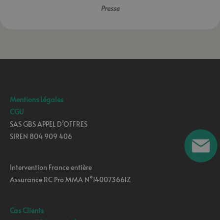
Presse
Mentions Légales
CGU
SAS GBS APPEL D’OFFRES
SIREN 804 909 406
Intervention France entière
Assurance RC Pro MMA N°140073661Z
Cas Clients