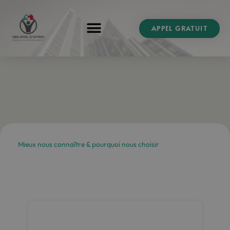
Aller
au
APPEL GRATUIT
contenu
Mieux nous connaître & pourquoi nous choisir