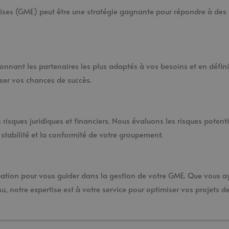
ses (GME) peut être une stratégie gagnante pour répondre à des 
nant les partenaires les plus adaptés à vos besoins et en définis
ser vos chances de succès.
s risques juridiques et financiers. Nous évaluons les risques potent
stabilité et la conformité de votre groupement.
tuation pour vous guider dans la gestion de votre GME. Que vous a
 notre expertise est à votre service pour optimiser vos projets 