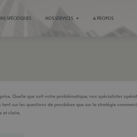
INS SPÉCIFIQUES
NOS SERVICES
A PROPOS
rise. Quelle que soit votre problématique, nos spécialistes opérat
nt sur les questions de procédure que sur la stratégie commerci
 et claire.