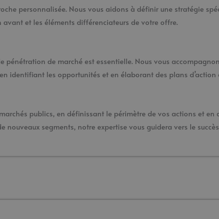
roche personnalisée. Nous vous aidons à définir une stratégie spé
n avant et les éléments différenciateurs de votre offre.
e de pénétration de marché est essentielle. Nous vous accompagno
n identifiant les opportunités et en élaborant des plans d’action c
rchés publics, en définissant le périmètre de vos actions et en di
de nouveaux segments, notre expertise vous guidera vers le succès