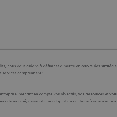
ics
, nous vous aidons à définir et à mettre en œuvre des stratégie
s services comprennent :
ntreprise, prenant en compte vos objectifs, vos ressources et votre
teurs de marché, assurant une adaptation continue à un environne