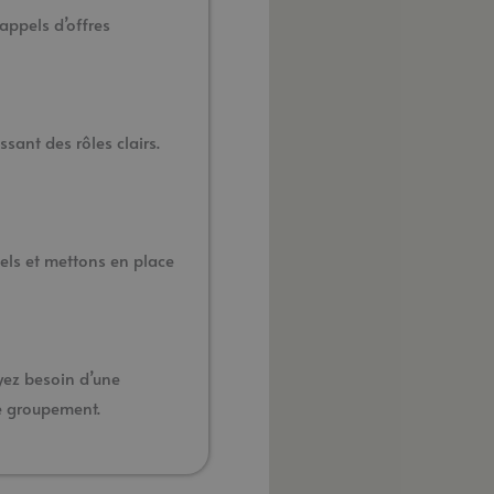
appels d’offres
sant des rôles clairs.
iels et mettons en place
yez besoin d’une
de groupement.