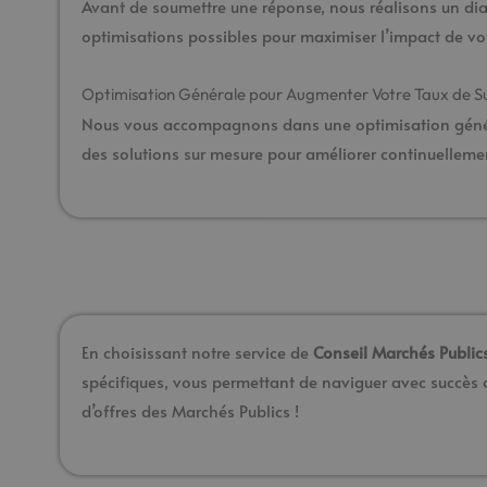
Avant de soumettre une réponse, nous réalisons un diag
optimisations possibles pour maximiser l’impact de vot
Optimisation Générale pour Augmenter Votre Taux de S
Nous vous accompagnons dans une optimisation général
des solutions sur mesure pour améliorer continuellem
En choisissant notre service de
Conseil Marchés Public
spécifiques, vous permettant de naviguer avec succès d
d’offres des Marchés Publics !