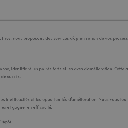
offres, nous proposons des services d’optimisation de vos process
onse, identifiant les points forts et les axes d’amélioration. Cette
 de succès.
les inefficacités et les opportunités d’amélioration. Nous vous fou
s et gagner en efficacité.
 Dépôt