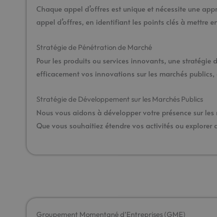
Chaque appel d’offres est unique et nécessite une app
appel d’offres, en identifiant les points clés à mettre e
Stratégie de Pénétration de Marché
Pour les produits ou services innovants, une stratégi
efficacement vos innovations sur les marchés publics, e
Stratégie de Développement sur les Marchés Publics
Nous vous aidons à développer votre présence sur les ma
Que vous souhaitiez étendre vos activités ou explorer 
Groupement Momentané d’Entreprises (GME)