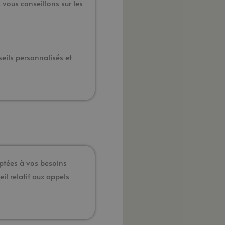
vous conseillons sur les
eils personnalisés et
aptées à vos besoins
il relatif aux appels