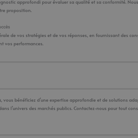
nostic approfondi pour évaluer sa qualité et sa conformité. Nous 
re proposition.
uccès
e de vos stratégies et de vos réponses, en fournissant des cons
ent vos performances.
s
, vous bénéficiez d’une expertise approfondie et de solutions ad
ans l’univers des marchés publics. Contactez-nous pour tout conse