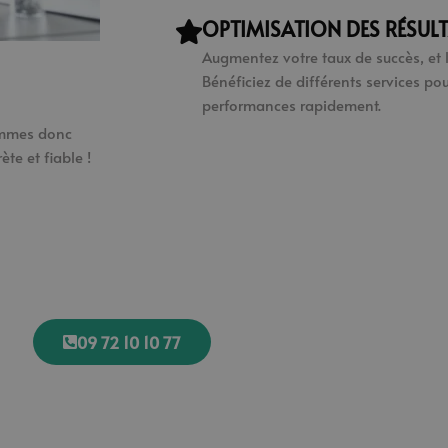
OPTIMISATION DES RÉSUL
Augmentez votre taux de succès, et l
Bénéficiez de différents services p
performances rapidement.
ommes donc
te et fiable !
09 72 10 10 77