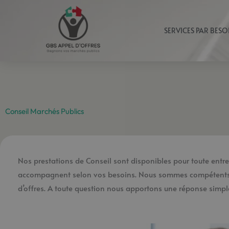
Aller
au
SERVICES PAR BESO
contenu
Conseil Marchés Publics
Nos prestations de Conseil sont disponibles pour toute entrep
accompagnent selon vos besoins. Nous sommes compétents ta
d’offres. A toute question nous apportons une réponse simple