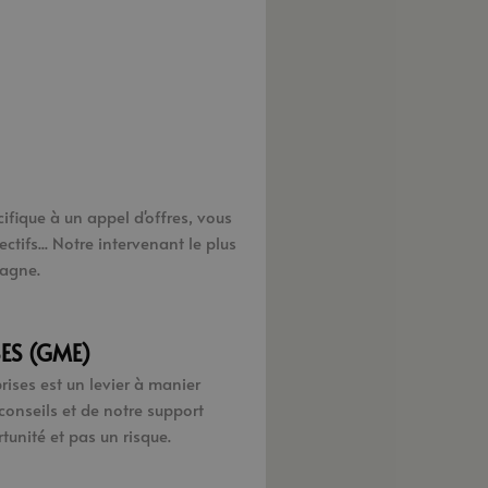
ifique à un appel d'offres, vous
tifs... Notre intervenant le plus
agne.
ES (GME)
ses est un levier à manier
conseils et de notre support
tunité et pas un risque.