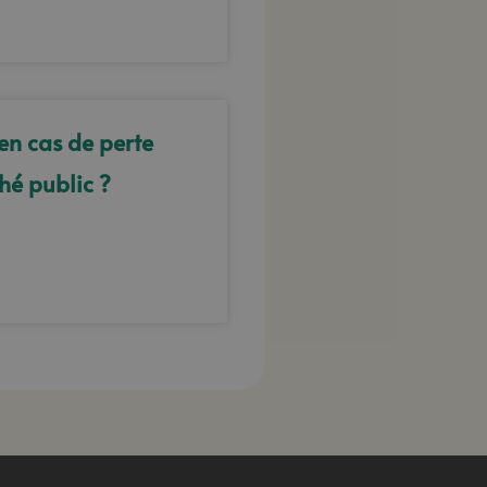
en cas de perte
hé public ?