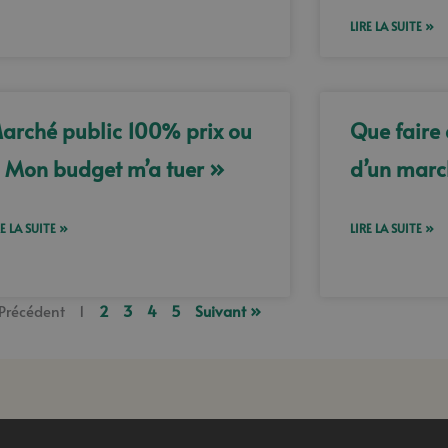
LIRE LA SUITE »
arché public 100% prix ou
Que faire 
 Mon budget m’a tuer »
d’un marc
RE LA SUITE »
LIRE LA SUITE »
Précédent
1
2
3
4
5
Suivant »