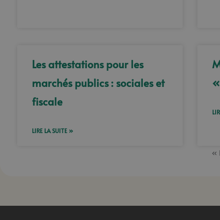
Les attestations pour les
M
marchés publics : sociales et
«
fiscale
LI
LIRE LA SUITE »
« 