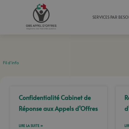
Aller
au
SERVICES PAR BESO
contenu
Fil d’info
Confidentialité Cabinet de
R
Réponse aux Appels d’Offres
d
LIRE LA SUITE »
LI