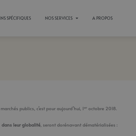
INS SPÉCIFIQUES
NOS SERVICES
A PROPOS
er
marchés publics, c’est pour aujourd’hui, 1
octobre 2018.
,
dans leur globalité
, seront dorénavant dématérialisées :