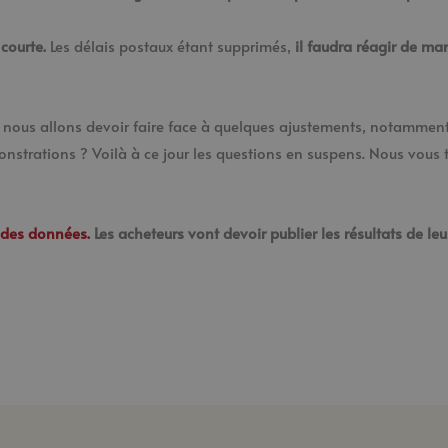
 courte.
Les délais postaux étant supprimés,
il faudra réagir de ma
nous allons devoir faire face à quelques ajustements, notamment 
nstrations ? Voilà à ce jour les questions en suspens. Nous vous
e des données.
Les acheteurs vont devoir publier les résultats de l