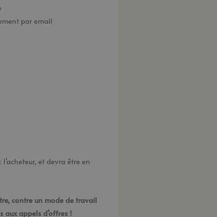
e
lement par email
l’acheteur, et devra être en
tre, contre un mode de travail
 aux appels d’offres !