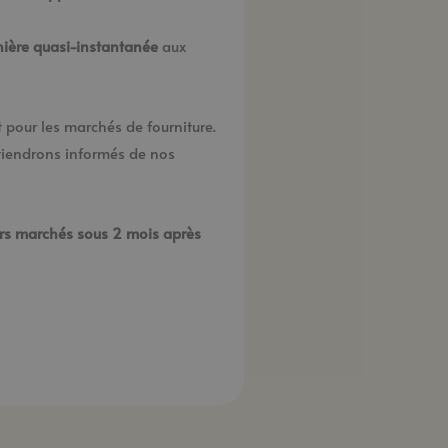
nière quasi-instantanée
aux
pour les marchés de fourniture.
 tiendrons informés de nos
eurs marchés sous 2 mois après