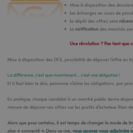
Mise à disposition des dossiers 
Les échanges en cours de proc
Le dépôt des offres sera
nécess
La
notification
des marchés sera
Une révolution ? Pas tant que ce
Mise à disposition des DCE, possibilité de déposer l’offre en li
La différence, c’est que maintenant… c’est une obligation !
Et il faut bien le dire, personne n’aime les obligations, par p
En pratique, chaque candidat à un marché public devra dispose
mesure de déposer ses offres sur les profils d’acheteur. Rien 
Alors que pour certains, il est temps de changer le mode de tr
plus « connecté ». Dans ce cas,
vous pouvez vous adjoindre n