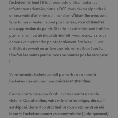
l’acheteur l’attend !
Il faut pour cela utiliser toutes les
informations données dans le DCE. Vous devrez répondre à
un ensemble d’attentes qu’il convient
d’identifier avec soin
.
Si certaines attentes ne sont pas traitées,
vous obtiendrez
une suppression de points
. Si certaines attentes sont traitées
partiellement ou
au mauvais endroit
, vous prenez le risque
de vous voir retirer des points également. Sachez qu’il est
difficile de revenir en arrière une fois votre offre déposée.
Une fois les points perdus, vous ne pourrez pas les récupérer
!
Votre mémoire technique doit permettre de donner à
l’acheteur des informations
précises
et attendues
.
C’est sur cette base que s’établit votre contrat n cas de
victoire.
Car, attention, votre mémoire technique, dès qu’il
est déposé, devient contractuel : si vous avez menti ou été
inexact, l’acheteur pourra vous contraindre (juridiquement)