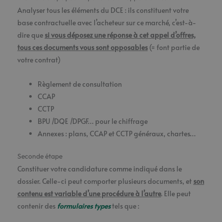
Analyser tous les éléments du DCE : ils constituent votre
base contractuelle avec l’acheteur sur ce marché, c’est-à-
dire que
si vous déposez une réponse à cet appel d’offres,
tous ces documents vous sont opposables
(= font partie de
votre contrat)
Règlement de consultation
CCAP
CCTP
BPU /DQE /DPGF… pour le chiffrage
Annexes : plans, CCAP et CCTP généraux, chartes…
Seconde étape
Constituer votre candidature comme indiqué dans le
dossier. Celle-ci peut comporter plusieurs documents, et
son
contenu est variable d’une procédure à l’autre
. Elle peut
contenir des
formulaires types
tels que :