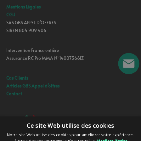
Mentions Légales
CGU
SAS GBS APPEL D’OFFRES
SIREN 804 909 406
Intervention France entière
Assurance RC Pro MMA N°140073661Z
Cas Clients
Articles GBS Appel d’offres
Contact
Ce site Web utilise des cookies
Notre site Web utilise des cookies pour améliorer votre expérience.
Aucune donnée personnelle n'est recueillie.
Mentions légales