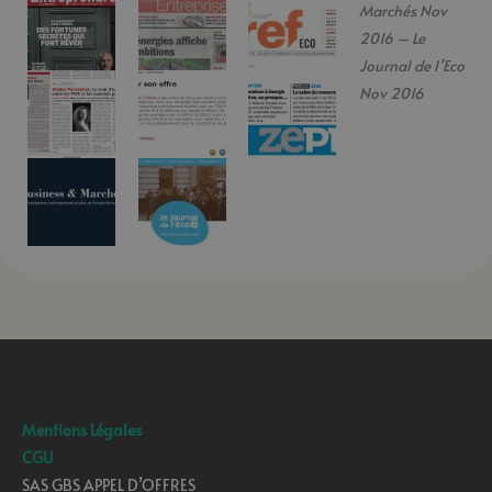
Marchés Nov
2016 – Le
Journal de l’Eco
Nov 2016
Mentions Légales
CGU
SAS GBS APPEL D’OFFRES