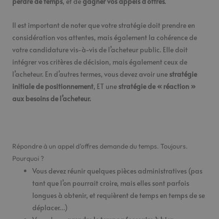
perdre de temps
, et de
gagner vos appels d’offres
.
Il est important de noter que votre stratégie doit prendre en
considération vos attentes, mais également la cohérence de
votre candidature vis-à-vis de l’acheteur public. Elle doit
intégrer vos critères de décision, mais également ceux de
l’acheteur. En d’autres termes, vous devez avoir une
stratégie
initiale de positionnement
, ET une
stratégie de « réaction »
aux besoins de l’acheteur.
Répondre à un appel d’offres demande du temps. Toujours.
Pourquoi ?
Vous devez réunir quelques pièces administratives (pas
tant que l’on pourrait croire, mais elles sont parfois
longues à obtenir, et requièrent de temps en temps de se
déplacer…)