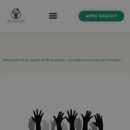
Aller
au
APPEL GRATUIT
contenu
Répondre à un appel d’offres public : une démarche qui se travaille !