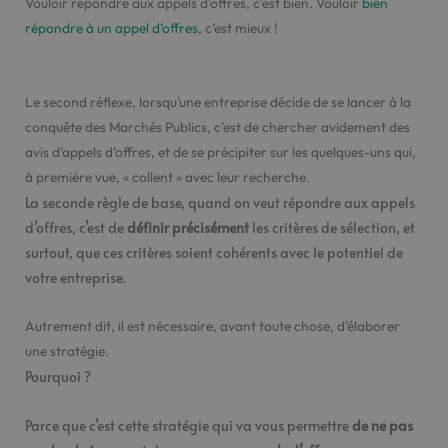
Vouloir répondre aux appels d’offres, c’est bien. Vouloir
bien
répondre à un appel d’offres
, c’est mieux !
Le second réflexe, lorsqu’une entreprise décide de se lancer à la
conquête des Marchés Publics, c’est de chercher avidement des
avis d’appels d’offres, et de se précipiter sur les quelques-uns qui,
à première vue, « collent » avec leur recherche.
La seconde règle de base, quand on veut répondre aux appels
d’offres, c’est de
définir précisément
les critères de sélection, et
surtout, que ces critères soient cohérents avec le potentiel de
votre entreprise.
Autrement dit, il est nécessaire, avant toute chose, d’élaborer
une stratégie.
Pourquoi ?
Parce que c’est cette stratégie qui va vous permettre
de ne pas