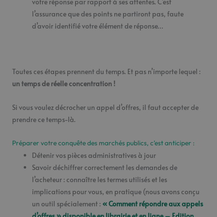
votre réponse par rapport à ses attentes. C’est
l’assurance que des points ne partiront pas, faute
d’avoir identifié votre élément de réponse…
Toutes ces étapes prennent du temps. Et pas n’importe lequel :
un temps de réelle concentration !
Si vous voulez décrocher un appel d’offres, il faut accepter de
prendre ce temps-là.
Préparer votre conquête des marchés publics, c’est anticiper :
Détenir vos pièces administratives à jour
Savoir déchiffrer correctement les demandes de
l’acheteur : connaître les termes utilisés et les
implications pour vous, en pratique (nous avons conçu
un outil spécialement :
« Comment répondre aux appels
d’offres » disponible en librairie et en ligne – Edition